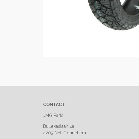
CONTACT
JMG Parts
Bullekeslaan 4a
4203 NH Gorinchem