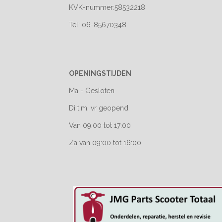
KVK-nummer:58532218
Tel: 06-85670348
OPENINGSTIJDEN
Ma - Gesloten
Di t.m. vr geopend
Van 09:00 tot 17:00
Za van 09:00 tot 16:00