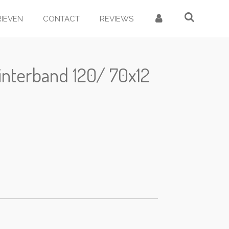
RIEVEN
CONTACT
REVIEWS
interband 120/ 70x12
d