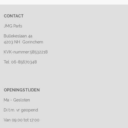
CONTACT
JMG Parts
Bullekeslaan 4a
4203 NH Gorinchem
KVK-nummer:58532218
Tel: 06-85670348
OPENINGSTIJDEN
Ma - Gesloten
Di t.m. vr geopend
Van 09:00 tot 17:00