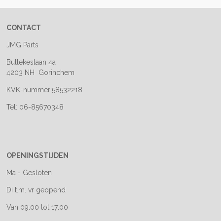
CONTACT
JMG Parts
Bullekeslaan 4a
4203 NH Gorinchem
KVK-nummer:58532218
Tel: 06-85670348
OPENINGSTIJDEN
Ma - Gesloten
Di t.m. vr geopend
Van 09:00 tot 17:00