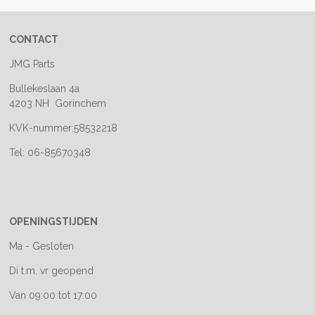
CONTACT
JMG Parts
Bullekeslaan 4a
4203 NH Gorinchem
KVK-nummer:58532218
Tel: 06-85670348
OPENINGSTIJDEN
Ma - Gesloten
Di t.m. vr geopend
Van 09:00 tot 17:00