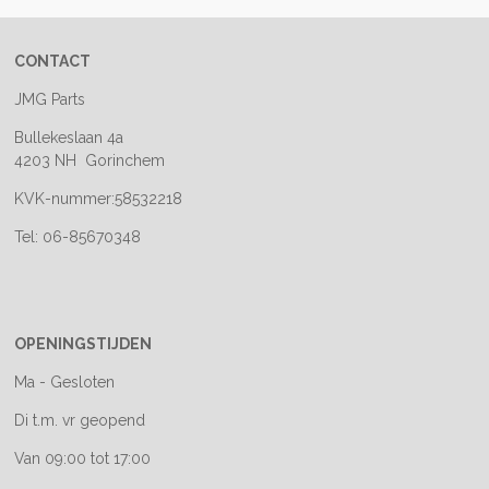
CONTACT
JMG Parts
Bullekeslaan 4a
4203 NH Gorinchem
KVK-nummer:58532218
Tel: 06-85670348
OPENINGSTIJDEN
Ma - Gesloten
Di t.m. vr geopend
Van 09:00 tot 17:00