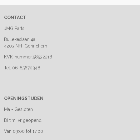
CONTACT
JMG Parts
Bullekeslaan 4a
4203 NH Gorinchem
KVK-nummer:58532218
Tel: 06-85670348
OPENINGSTIJDEN
Ma - Gesloten
Di t.m. vr geopend
Van 09:00 tot 17:00