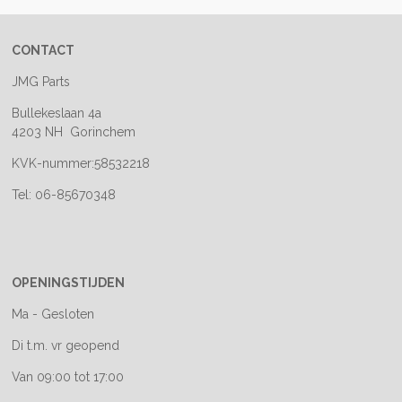
CONTACT
JMG Parts
Bullekeslaan 4a
4203 NH Gorinchem
KVK-nummer:58532218
Tel: 06-85670348
OPENINGSTIJDEN
Ma - Gesloten
Di t.m. vr geopend
Van 09:00 tot 17:00