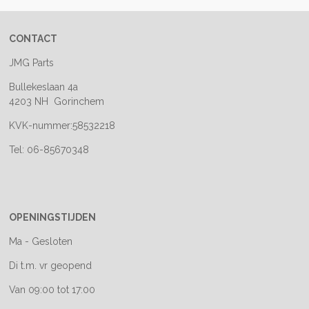
CONTACT
JMG Parts
Bullekeslaan 4a
4203 NH Gorinchem
KVK-nummer:58532218
Tel: 06-85670348
OPENINGSTIJDEN
Ma - Gesloten
Di t.m. vr geopend
Van 09:00 tot 17:00