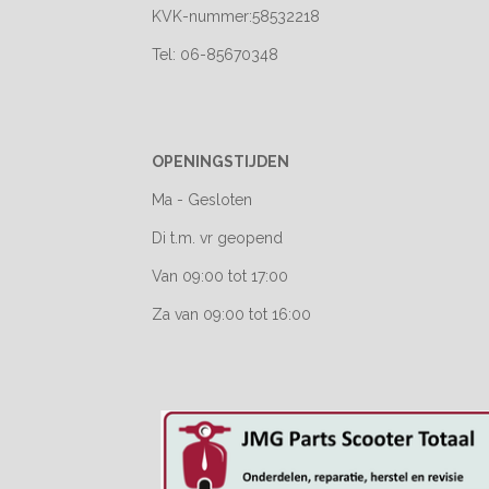
KVK-nummer:58532218
Tel: 06-85670348
OPENINGSTIJDEN
Ma - Gesloten
Di t.m. vr geopend
Van 09:00 tot 17:00
Za van 09:00 tot 16:00