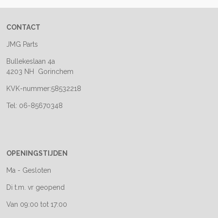
CONTACT
JMG Parts
Bullekeslaan 4a
4203 NH Gorinchem
KVK-nummer:58532218
Tel: 06-85670348
OPENINGSTIJDEN
Ma - Gesloten
Di t.m. vr geopend
Van 09:00 tot 17:00