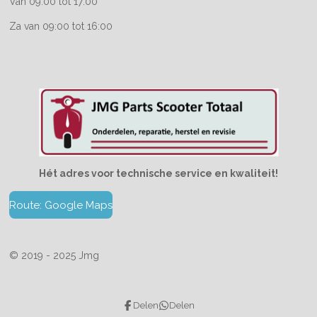
Van 09:00 tot 17:00
Za van 09:00 tot 16:00
Hét adres voor technische service en kwaliteit!
Route: Google Maps
© 2019 - 2025 Jmg
Delen
Delen