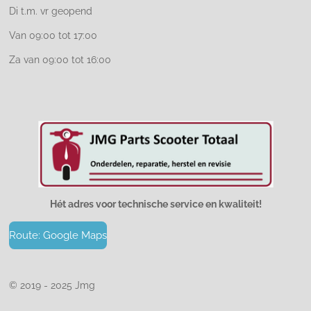
Di t.m. vr geopend
Van 09:00 tot 17:00
Za van 09:00 tot 16:00
Hét adres voor technische service en kwaliteit!
Route: Google Maps
© 2019 - 2025 Jmg