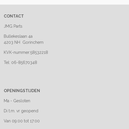
CONTACT
JMG Parts
Bullekeslaan 4a
4203 NH Gorinchem
KVK-nummer:58532218
Tel: 06-85670348
OPENINGSTIJDEN
Ma - Gesloten
Di t.m. vr geopend
Van 09:00 tot 17:00