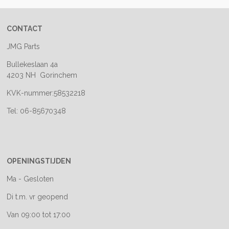
CONTACT
JMG Parts
Bullekeslaan 4a
4203 NH Gorinchem
KVK-nummer:58532218
Tel: 06-85670348
OPENINGSTIJDEN
Ma - Gesloten
Di t.m. vr geopend
Van 09:00 tot 17:00