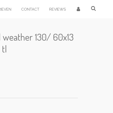
RIEVEN
CONTACT
REVIEWS
l weather 130/ 60x13
tl
d