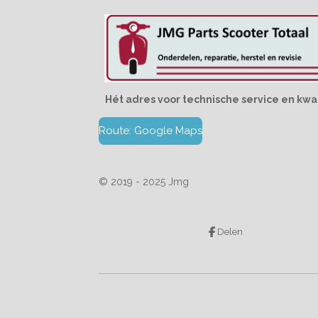
Hét adres voor technische service en kwal
Route: Google Maps
© 2019 - 2025 Jmg
Delen