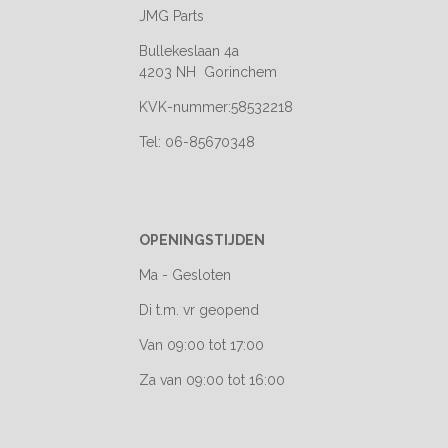
JMG Parts
Bullekeslaan 4a
4203 NH Gorinchem
KVK-nummer:58532218
Tel: 06-85670348
OPENINGSTIJDEN
Ma - Gesloten
Di t.m. vr geopend
Van 09:00 tot 17:00
Za van 09:00 tot 16:00