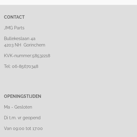
CONTACT
JMG Parts
Bullekeslaan 4a
4203 NH Gorinchem
KVK-nummer:58532218
Tel: 06-85670348
OPENINGSTIJDEN
Ma - Gesloten
Di t.m. vr geopend
Van 09:00 tot 17:00