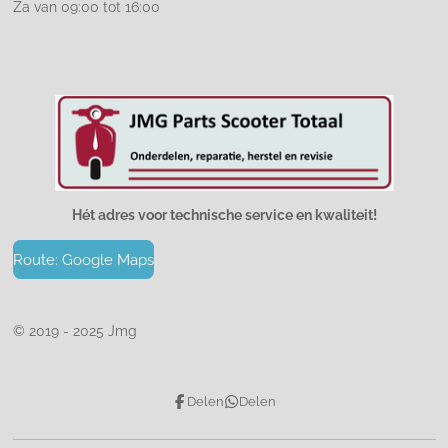
Za van 09:00 tot 16:00
Hét adres voor technische service en kwaliteit!
Route: Google Maps
© 2019 - 2025 Jmg
Delen
Delen