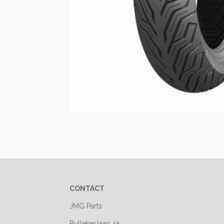
CONTACT
JMG Parts
Bullekeslaan 4a