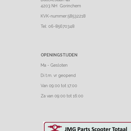
4203 NH Gorinchem
KVK-nummer:58532218
Tel: 06-85670348
OPENINGSTIJDEN
Ma - Gesloten
Di t.m. vr geopend
Van 09:00 tot 17:00
Za van 09:00 tot 16:00