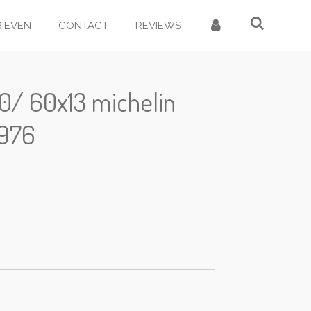
RIEVEN
CONTACT
REVIEWS
0/ 60x13 michelin
1976
d