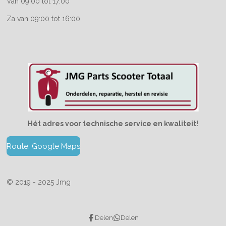
Van 09:00 tot 17:00
Za van 09:00 tot 16:00
Hét adres voor technische service en kwaliteit!
Route: Google Maps
© 2019 - 2025 Jmg
Delen
Delen