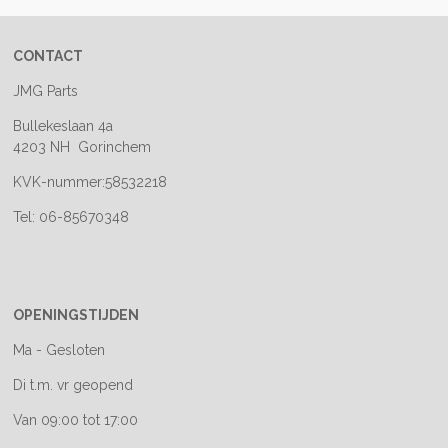
CONTACT
JMG Parts
Bullekeslaan 4a
4203 NH Gorinchem
KVK-nummer:58532218
Tel: 06-85670348
OPENINGSTIJDEN
Ma - Gesloten
Di t.m. vr geopend
Van 09:00 tot 17:00