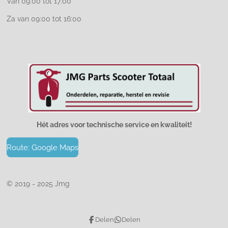
Van 09:00 tot 17:00
Za van 09:00 tot 16:00
Hét adres voor technische service en kwaliteit!
Route: Google Maps
© 2019 - 2025 Jmg
Delen
Delen