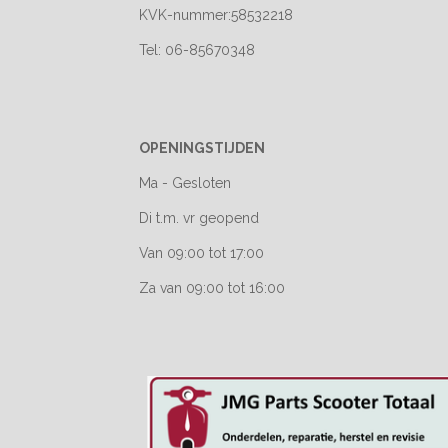
KVK-nummer:58532218
Tel: 06-85670348
OPENINGSTIJDEN
Ma - Gesloten
Di t.m. vr geopend
Van 09:00 tot 17:00
Za van 09:00 tot 16:00