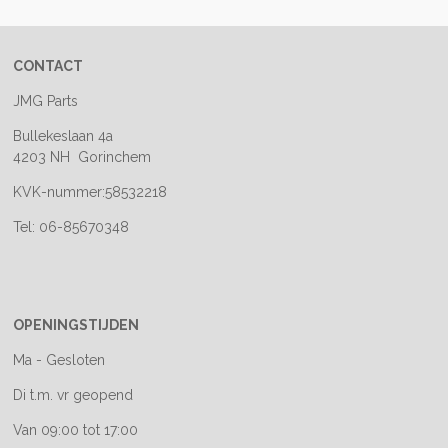
CONTACT
JMG Parts
Bullekeslaan 4a
4203 NH Gorinchem
KVK-nummer:58532218
Tel: 06-85670348
OPENINGSTIJDEN
Ma - Gesloten
Di t.m. vr geopend
Van 09:00 tot 17:00