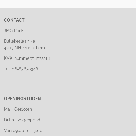
CONTACT
JMG Parts
Bullekeslaan 4a
4203 NH Gorinchem
KVK-nummer:58532218
Tel: 06-85670348
OPENINGSTIJDEN
Ma - Gesloten
Di t.m. vr geopend
Van 09:00 tot 17:00