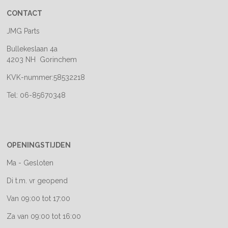
CONTACT
JMG Parts
Bullekeslaan 4a
4203 NH Gorinchem
KVK-nummer:58532218
Tel: 06-85670348
OPENINGSTIJDEN
Ma - Gesloten
Di t.m. vr geopend
Van 09:00 tot 17:00
Za van 09:00 tot 16:00