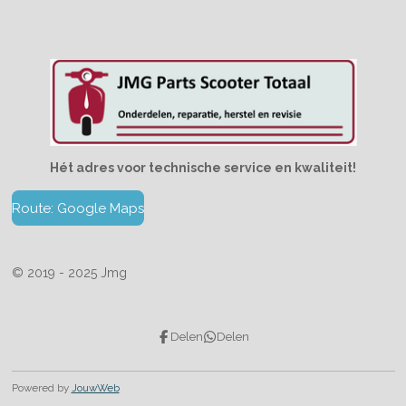
Hét adres voor technische service en kwaliteit!
Route: Google Maps
© 2019 - 2025 Jmg
Delen
Delen
Powered by
JouwWeb