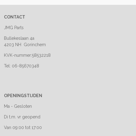
CONTACT
JMG Parts
Bullekeslaan 4a
4203 NH Gorinchem
KVK-nummer:58532218
Tel: 06-85670348
OPENINGSTIJDEN
Ma - Gesloten
Di t.m. vr geopend
Van 09:00 tot 17:00