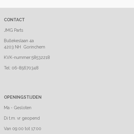
CONTACT
JMG Parts
Bullekeslaan 4a
4203 NH Gorinchem
KVK-nummer:58532218
Tel: 06-85670348
OPENINGSTIJDEN
Ma - Gesloten
Di t.m. vr geopend
Van 09:00 tot 17:00