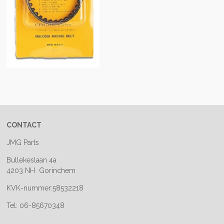
CONTACT
JMG Parts
Bullekeslaan 4a
4203 NH Gorinchem
KVK-nummer:58532218
Tel: 06-85670348