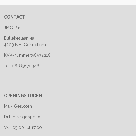
CONTACT
JMG Parts
Bullekeslaan 4a
4203 NH Gorinchem
KVK-nummer:58532218
Tel: 06-85670348
OPENINGSTIJDEN
Ma - Gesloten
Di t.m. vr geopend
Van 09:00 tot 17:00