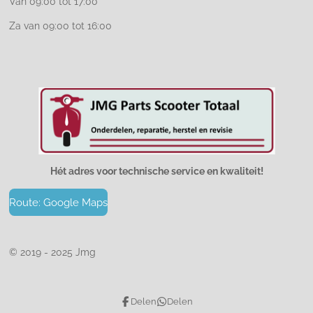
Van 09:00 tot 17:00
Za van 09:00 tot 16:00
Hét adres voor technische service en kwaliteit!
Route: Google Maps
© 2019 - 2025 Jmg
Delen
Delen