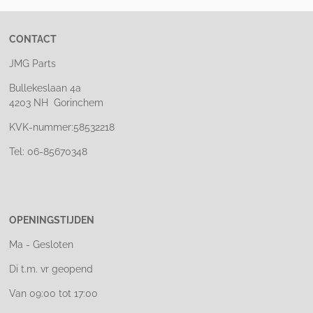
CONTACT
JMG Parts
Bullekeslaan 4a
4203 NH Gorinchem
KVK-nummer:58532218
Tel: 06-85670348
OPENINGSTIJDEN
Ma - Gesloten
Di t.m. vr geopend
Van 09:00 tot 17:00