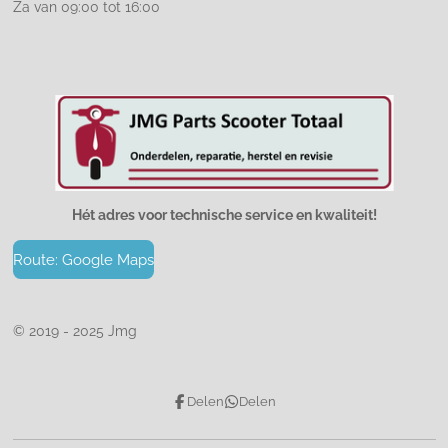
Za van 09:00 tot 16:00
Hét adres voor technische service en kwaliteit!
Route: Google Maps
© 2019 - 2025 Jmg
Delen
Delen