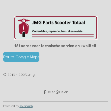
Hét adres voor technische service en kwaliteit!
Route: Google Maps
© 2019 - 2025 Jmg
Delen
Delen
Powered by
JouwWeb