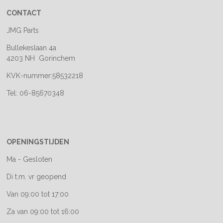
CONTACT
JMG Parts
Bullekeslaan 4a
4203 NH Gorinchem
KVK-nummer:58532218
Tel: 06-85670348
OPENINGSTIJDEN
Ma - Gesloten
Di t.m. vr geopend
Van 09:00 tot 17:00
Za van 09:00 tot 16:00