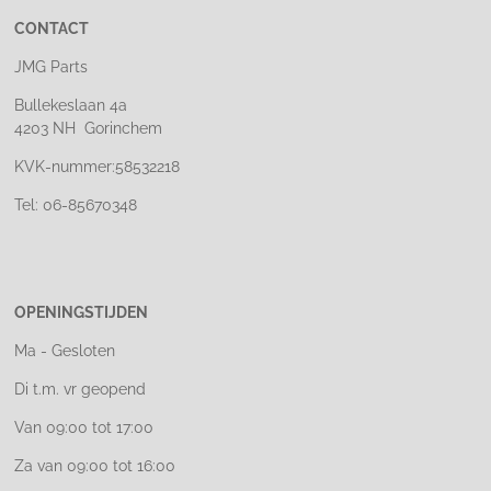
CONTACT
JMG Parts
Bullekeslaan 4a
4203 NH Gorinchem
KVK-nummer:58532218
Tel: 06-85670348
OPENINGSTIJDEN
Ma - Gesloten
Di t.m. vr geopend
Van 09:00 tot 17:00
Za van 09:00 tot 16:00