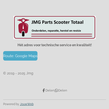
Hét adres voor technische service en kwaliteit!
Route: Google Maps
© 2019 - 2025 Jmg
Delen
Delen
Powered by
JouwWeb