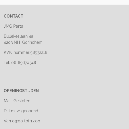
CONTACT
JMG Parts
Bullekeslaan 4a
4203 NH Gorinchem
KVK-nummer:58532218
Tel: 06-85670348
OPENINGSTIJDEN
Ma - Gesloten
Di t.m. vr geopend
Van 09:00 tot 17:00