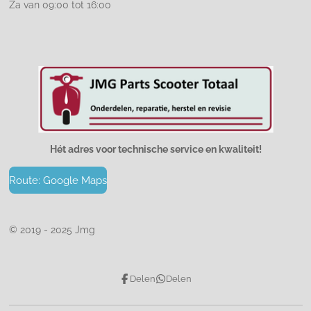
Za van 09:00 tot 16:00
Hét adres voor technische service en kwaliteit!
Route: Google Maps
© 2019 - 2025 Jmg
Delen
Delen