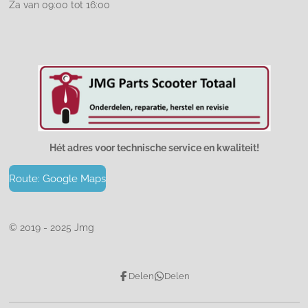
Za van 09:00 tot 16:00
Hét adres voor technische service en kwaliteit!
Route: Google Maps
© 2019 - 2025 Jmg
Delen
Delen