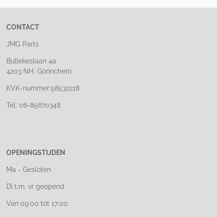
CONTACT
JMG Parts
Bullekeslaan 4a
4203 NH Gorinchem
KVK-nummer:58532218
Tel: 06-85670348
OPENINGSTIJDEN
Ma - Gesloten
Di t.m. vr geopend
Van 09:00 tot 17:00