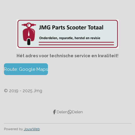
Hét adres voor technische service en kwaliteit!
Route: Google Maps
© 2019 - 2025 Jmg
Delen
Delen
Powered by
JouwWeb