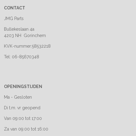
CONTACT
JMG Parts
Bullekeslaan 4a
4203 NH Gorinchem
KVK-nummer:58532218
Tel: 06-85670348
OPENINGSTIJDEN
Ma - Gesloten
Di t.m. vr geopend
Van 09:00 tot 17:00
Za van 09:00 tot 16:00