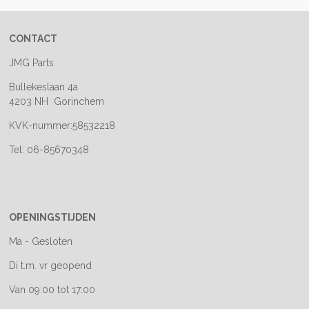
CONTACT
JMG Parts
Bullekeslaan 4a
4203 NH Gorinchem
KVK-nummer:58532218
Tel: 06-85670348
OPENINGSTIJDEN
Ma - Gesloten
Di t.m. vr geopend
Van 09:00 tot 17:00