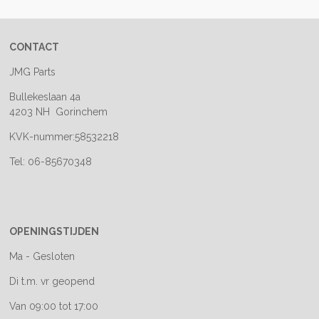
CONTACT
JMG Parts
Bullekeslaan 4a
4203 NH Gorinchem
KVK-nummer:58532218
Tel: 06-85670348
OPENINGSTIJDEN
Ma - Gesloten
Di t.m. vr geopend
Van 09:00 tot 17:00