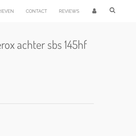
RIEVEN
CONTACT
REVIEWS
rox achter sbs 145hf
d