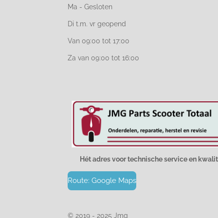
Ma - Gesloten
Di t.m. vr geopend
Van 09:00 tot 17:00
Za van 09:00 tot 16:00
Hét adres voor technische service en kwalit
Route: Google Maps
© 2019 - 2025 Jmg