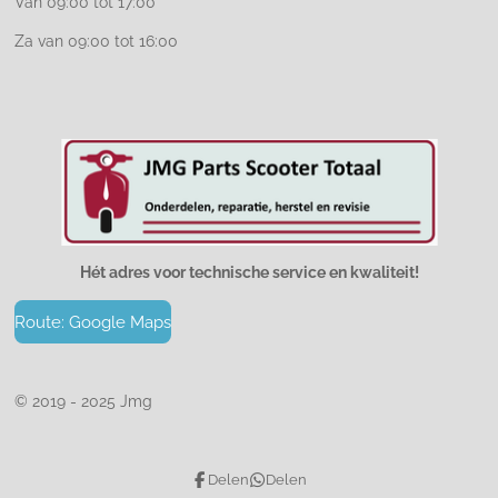
Van 09:00 tot 17:00
Za van 09:00 tot 16:00
Hét adres voor technische service en kwaliteit!
Route: Google Maps
© 2019 - 2025 Jmg
Delen
Delen