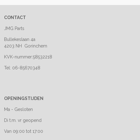
CONTACT
JMG Parts
Bullekeslaan 4a
4203 NH Gorinchem
KVK-nummer:58532218
Tel: 06-85670348
OPENINGSTIJDEN
Ma - Gesloten
Di t.m. vr geopend
Van 09:00 tot 17:00