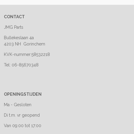
CONTACT
JMG Parts
Bullekeslaan 4a
4203 NH Gorinchem
KVK-nummer:58532218
Tel: 06-85670348
OPENINGSTIJDEN
Ma - Gesloten
Di t.m. vr geopend
Van 09:00 tot 17:00