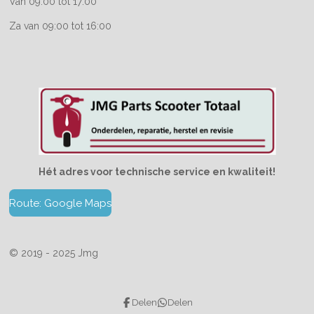
Van 09:00 tot 17:00
Za van 09:00 tot 16:00
Hét adres voor technische service en kwaliteit!
Route: Google Maps
© 2019 - 2025 Jmg
Delen
Delen