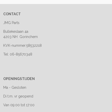
CONTACT
JMG Parts
Bullekeslaan 4a
4203 NH Gorinchem
KVK-nummer:58532218
Tel: 06-85670348
OPENINGSTIJDEN
Ma - Gesloten
Di t.m. vr geopend
Van 09:00 tot 17:00