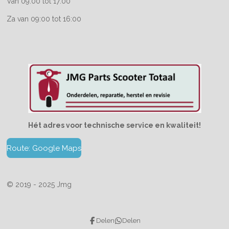
Van 09:00 tot 17:00
Za van 09:00 tot 16:00
Hét adres voor technische service en kwaliteit!
Route: Google Maps
© 2019 - 2025 Jmg
Delen
Delen