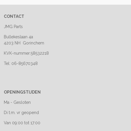
CONTACT
JMG Parts
Bullekeslaan 4a
4203 NH Gorinchem
KVK-nummer:58532218
Tel: 06-85670348
OPENINGSTIJDEN
Ma - Gesloten
Di t.m. vr geopend
Van 09:00 tot 17:00