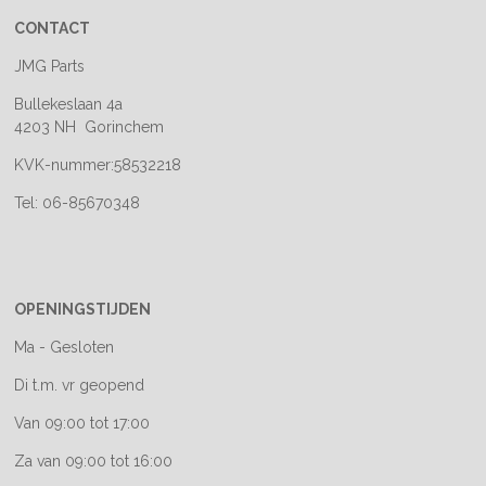
CONTACT
JMG Parts
Bullekeslaan 4a
4203 NH Gorinchem
KVK-nummer:58532218
Tel: 06-85670348
OPENINGSTIJDEN
Ma - Gesloten
Di t.m. vr geopend
Van 09:00 tot 17:00
Za van 09:00 tot 16:00