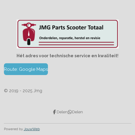
Hét adres voor technische service en kwaliteit!
Route: Google Maps
© 2019 - 2025 Jmg
Delen
Delen
Powered by
JouwWeb