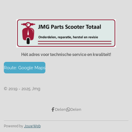
Hét adres voor technische service en kwaliteit!
Route: Google Maps
© 2019 - 2025 Jmg
Delen
Delen
Powered by
JouwWeb