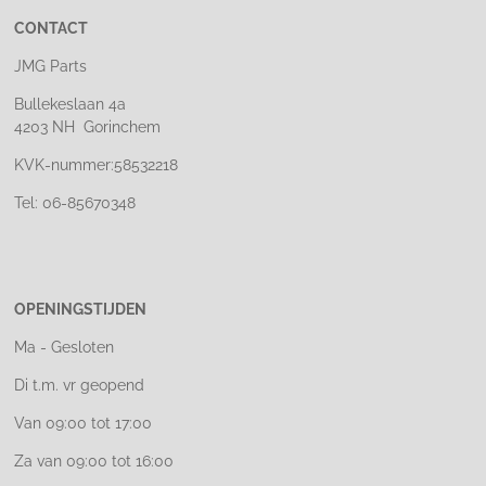
CONTACT
JMG Parts
Bullekeslaan 4a
4203 NH Gorinchem
KVK-nummer:58532218
Tel: 06-85670348
OPENINGSTIJDEN
Ma - Gesloten
Di t.m. vr geopend
Van 09:00 tot 17:00
Za van 09:00 tot 16:00