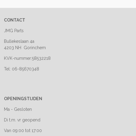
CONTACT
JMG Parts
Bullekeslaan 4a
4203 NH Gorinchem
KVK-nummer:58532218
Tel: 06-85670348
OPENINGSTIJDEN
Ma - Gesloten
Di t.m. vr geopend
Van 09:00 tot 17:00