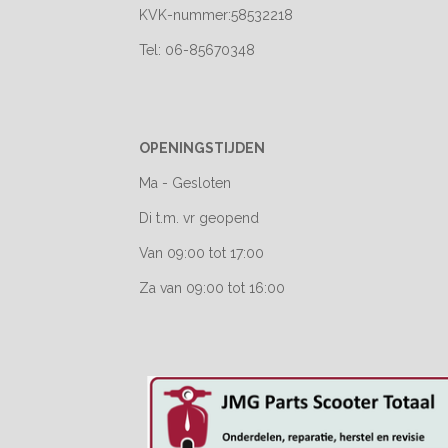
KVK-nummer:58532218
Tel: 06-85670348
OPENINGSTIJDEN
Ma - Gesloten
Di t.m. vr geopend
Van 09:00 tot 17:00
Za van 09:00 tot 16:00