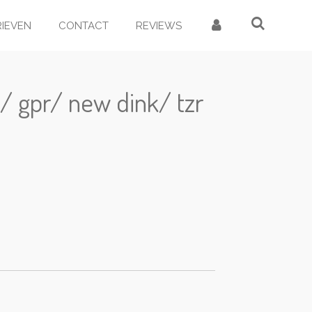
RIEVEN
CONTACT
REVIEWS
l/ gpr/ new dink/ tzr
d