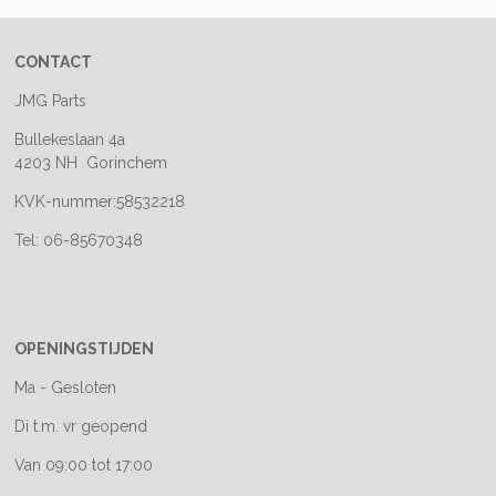
CONTACT
JMG Parts
Bullekeslaan 4a
4203 NH Gorinchem
KVK-nummer:58532218
Tel: 06-85670348
OPENINGSTIJDEN
Ma - Gesloten
Di t.m. vr geopend
Van 09:00 tot 17:00